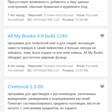
Присутствует возможность добавлять в базу данных
электронные, обычные бумажные и аудиокниги (под...
7 лет назад
Лицензия:
Условно-бесплатная
Язык:
Русский/
Английский
ОС:
XP/Vista/7/8/8.1/10
Размер:
20.56 МБ
All My Books 4.9 build 1240
программа для любителей книг и для людей, желающих
навести порядок в своей библиотеке и больше никогда не
забывать, кому была отдана та или иная книжка. All My Books
обладает достаточно широким функци...
8 лет назад
Лицензия:
Условно-бесплатная
Язык:
Русский/
Английский
ОС:
XP/Vista/7/8/8.1/10
Размер:
13.04 МБ
Cvetovod 1.3.05
программа для цветоводов и растениеводов, увлеченных
выведением, разведением и выращиванием растений.
Помогает систематизировать предметы коллекции, вести ее
каталог с описаниями предметов, их характе...