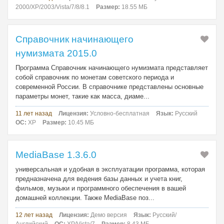
2000/XP/2003/Vista/7/8/8.1
Размер:
18.55 МБ
Справочник начинающего
нумизмата 2015.0
Программа Справочник начинающего нумизмата представляет
собой справочник по монетам советского периода и
современной России. В справочнике представлены основные
параметры монет, такие как масса, диаме...
11 лет назад
Лицензия:
Условно-бесплатная
Язык:
Русский
ОС:
XP
Размер:
10.45 МБ
MediaBase 1.3.6.0
универсальная и удобная в эксплуатации программа, которая
предназначена для ведения базы данных и учета книг,
фильмов, музыки и программного обеспечения в вашей
домашней коллекции. Также MediaBase поз...
12 лет назад
Лицензия:
Демо версия
Язык:
Русский/