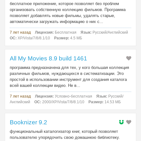
бесплатное приложение, которое позволяет без проблем
организовать собственную коллекцию фильмов. Программа
позволяет добавлять новые фильмы, удалять старые,
автоматически загружать информацию о них с...
7 лет назад
Лицензия:
Бесплатная
Язык:
Русский/Английский
ОС:
XP/Vista/7/8/8.1/10
Размер:
4.5 МБ
All My Movies 8.9 build 1461
программа предназначена для тех, у кого большая коллекция
различных фильмов, нуждающихся в систематизации. Это
простой в использовании инструмент для создания каталога
всей вашей коллекции видео. Не в...
7 лет назад
Лицензия:
Условно-бесплатная
Язык:
Русский/
Английский
ОС:
2000/XP/Vista/7/8/8.1/10
Размер:
14.53 МБ
Booknizer 9.2
функциональный каталогизатор книг, который позволяет
пользователю упорядочить свою домашнюю библиотеку.