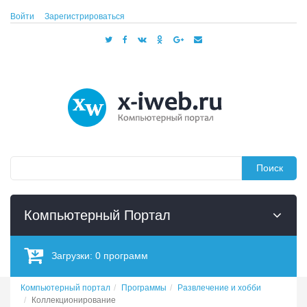
Войти
Зарегистрироваться
Поиск
Компьютерный Портал
Загрузки:
0
программ
Компьютерный портал
Программы
Развлечение и хобби
Коллекционирование