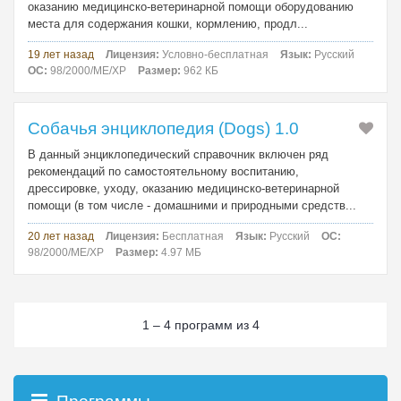
оказанию медицинско-ветеринарной помощи оборудованию
места для содержания кошки, кормлению, продл...
19 лет назад
Лицензия:
Условно-бесплатная
Язык:
Русский
ОС:
98/2000/ME/XP
Размер:
962 КБ
Собачья энциклопедия (Dogs) 1.0
В данный энциклопедический справочник включен ряд
рекомендаций по самостоятельному воспитанию,
дрессировке, уходу, оказанию медицинско-ветеринарной
помощи (в том числе - домашними и природными средств...
20 лет назад
Лицензия:
Бесплатная
Язык:
Русский
ОС:
98/2000/ME/XP
Размер:
4.97 МБ
1 – 4 программ из 4