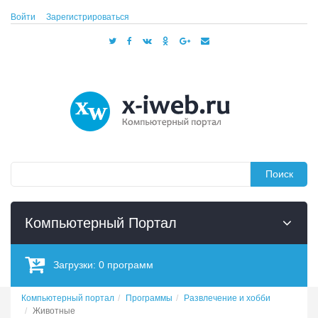
Войти
Зарегистрироваться
Поиск
Компьютерный Портал
Загрузки:
0
программ
Компьютерный портал
Программы
Развлечение и хобби
Животные