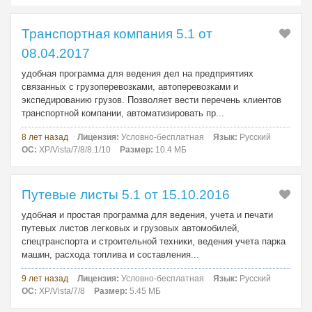
Транспортная компания 5.1 от
08.04.2017
удобная программа для ведения дел на предприятиях
связанных с грузоперевозками, автоперевозками и
экспедированию грузов. Позволяет вести перечень клиентов
транспортной компании, автоматизировать пр...
8 лет назад
Лицензия:
Условно-бесплатная
Язык:
Русский
ОС:
XP/Vista/7/8/8.1/10
Размер:
10.4 МБ
Путевые листы 5.1 от 15.10.2016
удобная и простая программа для ведения, учета и печати
путевых листов легковых и грузовых автомобилей,
спецтранспорта и строительной техники, ведения учета парка
машин, расхода топлива и составления...
9 лет назад
Лицензия:
Условно-бесплатная
Язык:
Русский
ОС:
XP/Vista/7/8
Размер:
5.45 МБ