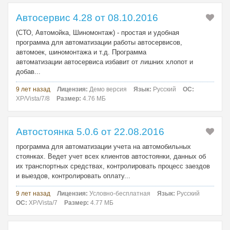
Автосервис 4.28 от 08.10.2016
(СТО, Автомойка, Шиномонтаж) - простая и удобная
программа для автоматизации работы автосервисов,
автомоек, шиномонтажа и т.д. Программа
автоматизации автосервиса избавит от лишних хлопот и
добав...
9 лет назад
Лицензия:
Демо версия
Язык:
Русский
ОС:
XP/Vista/7/8
Размер:
4.76 МБ
Автостоянка 5.0.6 от 22.08.2016
программа для автоматизации учета на автомобильных
стоянках. Ведет учет всех клиентов автостоянки, данных об
их транспортных средствах, контролировать процесс заездов
и выездов, контролировать оплату...
9 лет назад
Лицензия:
Условно-бесплатная
Язык:
Русский
ОС:
XP/Vista/7
Размер:
4.77 МБ