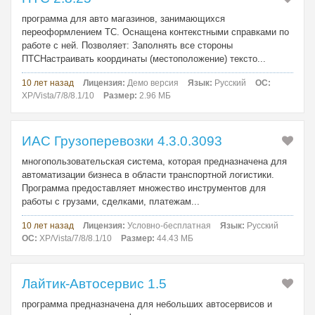
программа для авто магазинов, занимающихся
переоформлением ТС. Оснащена контекстными справками по
работе с ней. Позволяет: Заполнять все стороны
ПТСНастраивать координаты (местоположение) тексто...
10 лет назад
Лицензия:
Демо версия
Язык:
Русский
ОС:
XP/Vista/7/8/8.1/10
Размер:
2.96 МБ
ИАС Грузоперевозки 4.3.0.3093
многопользовательская система, которая предназначена для
автоматизации бизнеса в области транспортной логистики.
Программа предоставляет множество инструментов для
работы с грузами, сделками, платежам...
10 лет назад
Лицензия:
Условно-бесплатная
Язык:
Русский
ОС:
XP/Vista/7/8/8.1/10
Размер:
44.43 МБ
Лайтик-Автосервис 1.5
программа предназначена для небольших автосервисов и