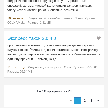
содержит все основные функции по учету ремонтных
операций, автоматической калькуляции заказов-нарядов,
учету исполнителей работ. Основные возможно...
10 лет назад
Лицензия:
Условно-бесплатная
Язык:
Русский
ОС:
XP/Vista
Размер:
1.31 МБ
Экспресс такси 2.0.4.0
программный комплекс для автоматизации диспетчерской
службы такси. Работа с данным комплексом облегчит работу
ваших диспетчеров и вы сможете принимать больше заявок за
единицу времени. С помощью да...
11 лет назад
Лицензия:
Демо версия
Язык:
Русский
ОС:
XP
Размер:
56.94 МБ
1 – 10 программ из 24
«
2
3
»
1