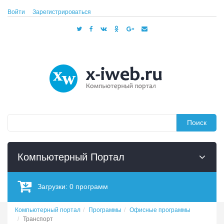
Войти
Зарегистрироваться
Поиск
Компьютерный Портал
Загрузки:
0
программ
Компьютерный портал
Программы
Офисные программы
Транспорт