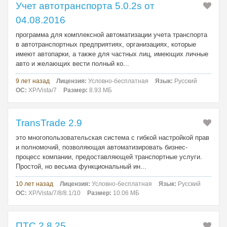
Учет автотранспорта 5.0.2s от
04.08.2016
программа для комплексной автоматизации учета транспорта
в автотранспортных предприятиях, организациях, которые
имеют автопарки, а также для частных лиц, имеющих личные
авто и желающих вести полный ко...
9 лет назад
Лицензия:
Условно-бесплатная
Язык:
Русский
ОС:
XP/Vista/7
Размер:
8.93 МБ
TransTrade 2.9
это многопользовательская система с гибкой настройкой прав
и полномочий, позволяющая автоматизировать бизнес-
процесс компании, предоставляющей транспортные услуги.
Простой, но весьма функциональный ин...
10 лет назад
Лицензия:
Условно-бесплатная
Язык:
Русский
ОС:
XP/Vista/7/8/8.1/10
Размер:
10.06 МБ
ПТС 2.8.25