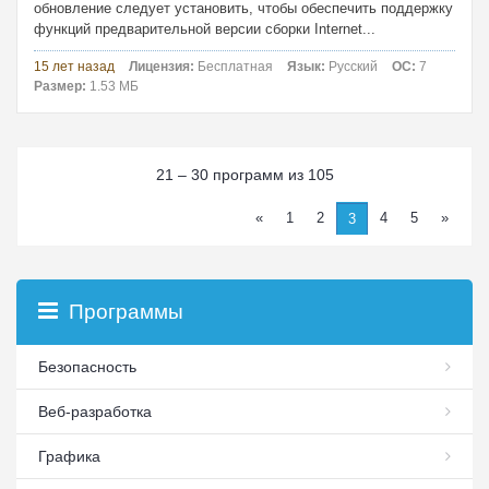
обновление следует установить, чтобы обеспечить поддержку
функций предварительной версии сборки Internet...
15 лет назад
Лицензия:
Бесплатная
Язык:
Русский
ОС:
7
Размер:
1.53 МБ
21 – 30 программ из 105
«
1
2
4
5
»
3
Программы
Безопасность
Веб-разработка
Графика