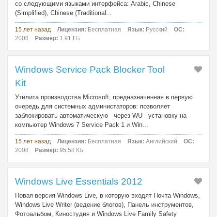
со следующими языками интерфейса: Arabic, Chinese
(Simplified), Chinese (Traditional...
15 лет назад
Лицензия:
Бесплатная
Язык:
Русский
ОС:
2008
Размер:
1.91 ГБ
Windows Service Pack Blocker Tool
Kit
Утилита производства Microsoft, предназначенная в первую
очередь для системных администаторов: позволяет
заблокировать автоматическую - через WU - установку на
компьютер Windows 7 Service Pack 1 и Win...
15 лет назад
Лицензия:
Бесплатная
Язык:
Английский
ОС:
2008
Размер:
95.58 КБ
Windows Live Essentials 2012
Новая версия Windows Live, в которую входят Почта Windows,
Windows Live Writer (ведение блогов), Панель инструментов,
Фотоальбом, Киностудия и Windows Live Family Safety