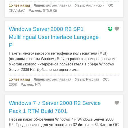
15 лет назад
Лицензия:
Бесплатная
Язык:
Английский
ОС:
XP/Vista/7
Размер:
875.6 КБ
Windows Server 2008 R2 SP1
Multilingual User Interface Language
P
Пакеты многоязыкового интерфейса пользователя (MUI)
(языковые пакеты Windows Server) разрешают использование
многоязыкового интерфейса пользователя в среде Windows
Server 2008 R2. Добавление одного ил...
15 лет назад
Лицензия:
Бесплатная
Язык:
Русский
ОС:
2008
Размер:
N/A
Windows 7 и Server 2008 R2 Service
Pack 1 RTM Build 7601.
Первый пакет обновления Windows 7 и Windows Server 2008
R2. Предназначен для установки на 32-битные и 64-битные ОС