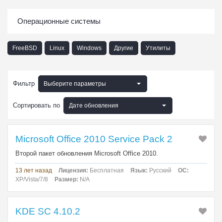
Операционные системы
FreeBSD
Linux
Windows
Другие
Утилиты
Фильтр
Выберите параметры
Сортировать по
Дате обновления
Microsoft Office 2010 Service Pack 2
Второй пакет обновления Microsoft Office 2010.
13 лет назад
Лицензия:
Бесплатная
Язык:
Русский
ОС:
XP/Vista/7/8
Размер:
N/A
KDE SC 4.10.2