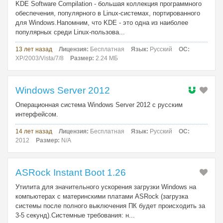
KDE Software Compilation - большая коллекция программного
обеспечения, популярного в Linux-системах, портированного
для Windows.Напомним, что KDE - это одна из наиболее
популярных среди Linux-пользова...
13 лет назад
Лицензия:
Бесплатная
Язык:
Русский
ОС:
XP/2003/Vista/7/8
Размер:
2.24 МБ
Windows Server 2012
Операционная система Windows Server 2012 с русским
интерфейсом.
14 лет назад
Лицензия:
Бесплатная
Язык:
Русский
ОС:
2012
Размер:
N/A
ASRock Instant Boot 1.26
Утилита для значительного ускорения загрузки Windows на
компьютерах с материнскими платами ASRock (загрузка
системы после полного выключения ПК будет происходить за
3-5 секунд).Системные требования: н...