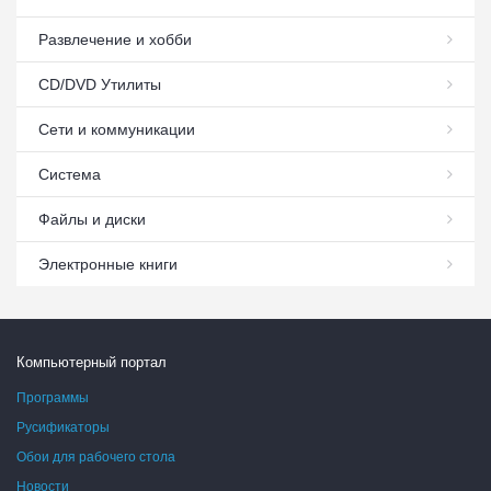
Развлечение и хобби
СD/DVD Утилиты
Сети и коммуникации
Система
Файлы и диски
Электронные книги
Компьютерный портал
Программы
Русификаторы
Обои для рабочего стола
Новости