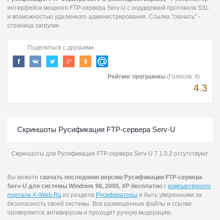
интерфейса мощного FTP-сервера Serv-U с поддержкой протокола SSL
и возможностью удаленного администрирования. Ссылка "скачать" -
страница загрузки.
Поделиться с друзьями
Рейтинг программы
(Голосов:
4
)
4.3
Скриншоты Русификация FTP-сервера Serv-U
Скриншоты для Русификация FTP-сервера Serv-U 7.1.0.2 отсутствуют.
Вы можете
скачать последнюю версию Русификация FTP-сервера
Serv-U для системы Windows 98, 2000, XP бесплатно
с
компьютерного
портала X-iWeb.Ru
из раздела
Русификаторы
и быть уверенными за
безопасность своей системы. Все размещённые файлы и ссылки
проверяются антивирусом и проходят ручную модерацию.