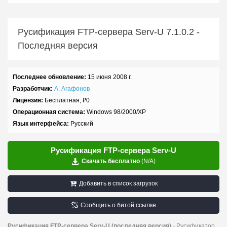
Русификация FTP-сервера Serv-U
7.1.0.2
-
Последняя версия
Последнее обновление:
15 июня 2008 г.
Разработчик:
А. Агафонов
Лицензия:
Бесплатная,
₽
0
Операционная система:
Windows 98/2000/XP
Язык интерфейса:
Русский
Русификация FTP-сервера Serv-U
Скачать бесплатно
(N/A)
Добавить в список загрузок
Сообщить о битой ссылке
Русификация FTP-сервера Serv-U (последняя версия)
- Русификатор