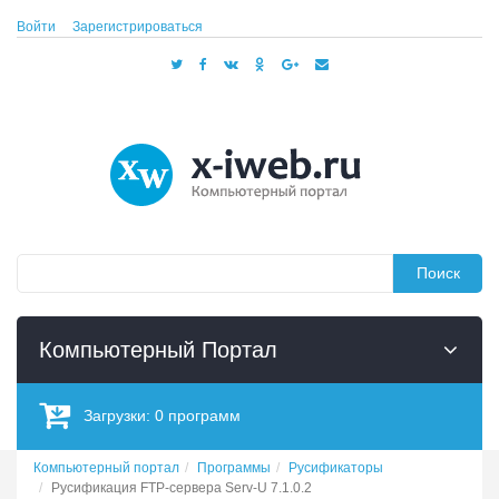
Войти
Зарегистрироваться
Поиск
Компьютерный Портал
Загрузки:
0
программ
Компьютерный портал
Программы
Русификаторы
Русификация FTP-сервера Serv-U 7.1.0.2