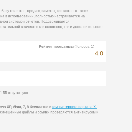
базу клиентов, продаж, заметок, контактов, а также
на в использовании, полностью настраивается на
ядной системой отчетов. Поддерживается
екательной в качестве как основного, так и дополнительного
Рейтинг программы
(Голосов:
1
)
4.0
.55 отсутствуют.
 XP, Vista, 7, 8 бесплатно
с
компьютерного портала X-
размещённые файлы и ссылки проверяются антивирусом и