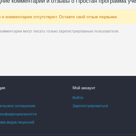
ние комментарии и отзывы о Простая программа уче
 и комментарии отсутствуют. Оставте свой отзыв первыми.
комментарии могут писать только зарегистрированые пользователи.
ция
Мой аккаунт
Войти
ельское соглашение
Зарегистрироваться
конфиденциальности
ка видов лицензий