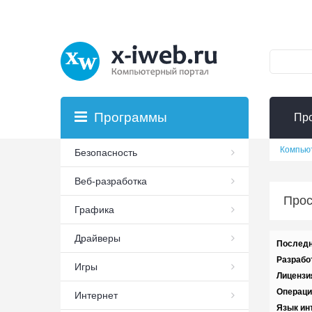
Программы
Пр
Компью
Безопасность
Веб-разработка
Прос
Графика
Драйверы
Последн
Разрабо
Игры
Лицензи
Операци
Интернет
Язык ин