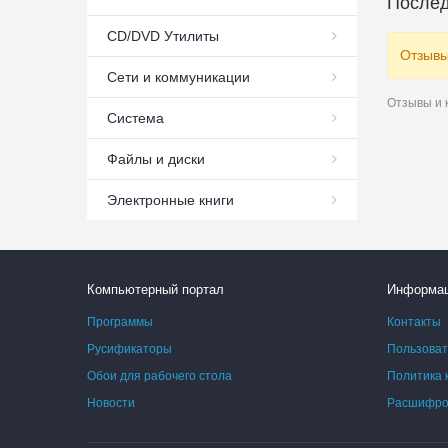
Послед
СD/DVD Утилиты
Отзывы
Сети и коммуникации
Отзывы и 
Система
Файлы и диски
Электронные книги
Компьютерный портал
Информа
Программы
Контакты
Русификаторы
Пользоват
Обои для рабочего стола
Политика 
Новости
Расшифров