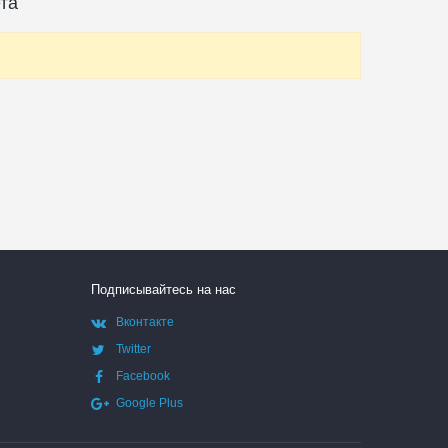
та
Подписывайтесь на нас
Вконтакте
Twitter
Facebook
Google Plus