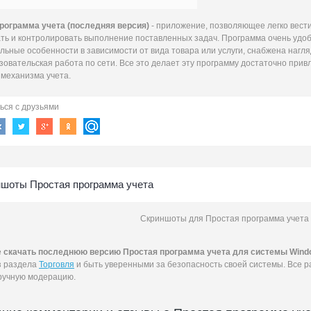
рограмма учета (последняя версия)
- приложение, позволяющее легко вести 
ть и контролировать выполнение поставленных задач. Программа очень удоб
льные особенности в зависимости от вида товара или услуги, снабжена нагл
овательская работа по сети. Все это делает эту программу достаточно привл
 механизма учета.
ься с друзьями
шоты Простая программа учета
Скриншоты для Простая программа учета 1
е
скачать последнюю версию Простая программа учета для системы Windows
 раздела
Торговля
и быть уверенными за безопасность своей системы. Все 
ручную модерацию.