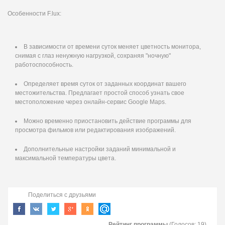
Особенности F.lux:
В зависимости от времени суток меняет цветность монитора,
снимая с глаз ненужную нагрузкой, сохраняя "ночную"
работоспособность.
Определяет время суток от заданных координат вашего
местожительства. Предлагает простой способ узнать свое
местоположение через онлайн-сервис Google Maps.
Можно временно приостановить действие программы для
просмотра фильмов или редактирования изображений.
Дополнительные настройки заданий минимальной и
максимальной температуры цвета.
Поделиться с друзьями
Рейтинг программы
(Голосов:
19
)