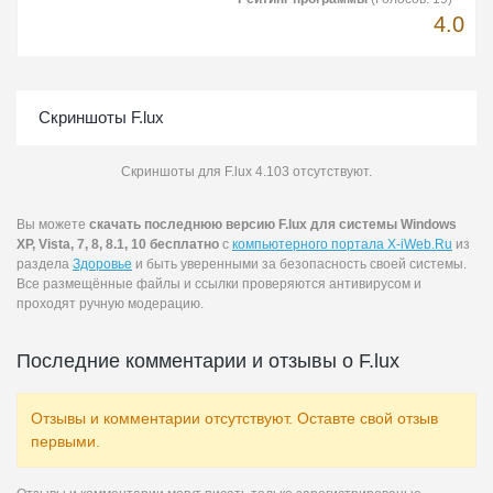
4.0
Скриншоты F.lux
Скриншоты для F.lux 4.103 отсутствуют.
Вы можете
скачать последнюю версию F.lux для системы Windows
XP, Vista, 7, 8, 8.1, 10 бесплатно
с
компьютерного портала X-iWeb.Ru
из
раздела
Здоровье
и быть уверенными за безопасность своей системы.
Все размещённые файлы и ссылки проверяются антивирусом и
проходят ручную модерацию.
Последние комментарии и отзывы о F.lux
Отзывы и комментарии отсутствуют. Оставте свой отзыв
первыми.