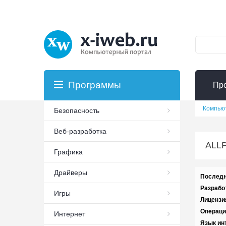
Программы
Пр
Компью
Безопасность
Веб-разработка
ALLP
Графика
Драйверы
Последн
Разрабо
Игры
Лицензи
Операци
Интернет
Язык ин