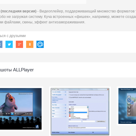
 (последняя версия)
- Видеоплейер, поддерживающий множество форматов та
особо не загружая систему. Куча встроенных «фишек», например, можете созда
ми файлами, скины, эффект антизамораживания.
ься с друзьями
шоты ALLPlayer