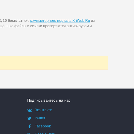
8, 10 бесплатно
с
компьютерного портала X-iWeb.Ru
из
ещённые файлы и ссылки проверяются антивирусом и
Подписывайтесь на нас
Вконтакте
Twitter
Facebook